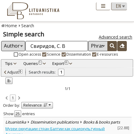
Home
Search
Simple search
Advanced search
Open access
Science
Dissemination
E-resources
Tips
Queries
Export
1
0
Adjusted by criteria
Adjust
Search results:
0
1
0
Year
–
2014
2014
1/1
Refine
:
1
Dissemination publications
1
Relevance
Order by:
Document Type
:
Books & books parts
Show
entries
1
Subject area
:
Lituanistika
Dissemination publications
Books & books parts
History
1
[
22.88
]
Музеи оккупации стран Балтии как социокультурный
Text language