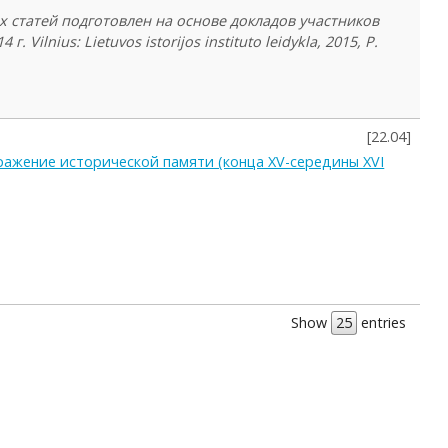
х статей подготовлен на основе докладов участников
lnius: Lietuvos istorijos instituto leidykla, 2015, P.
[
22.04
]
ражение исторической памяти (конца XV-середины XVI
Show
entries