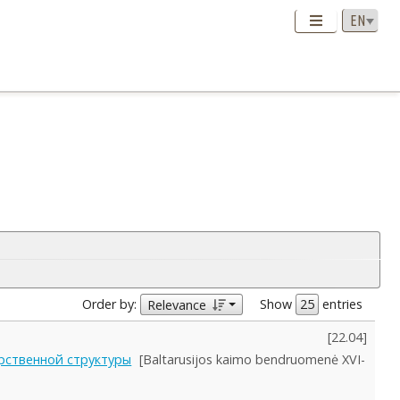
Order by:
Show
entries
Relevance
[
22.04
]
арственной структуры
[Baltarusijos kaimo bendruomenė XVI-